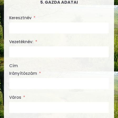
5. GAZDA ADATAI
Keresztnév
Vezetéknév:
Cím
Irányítószám
Város