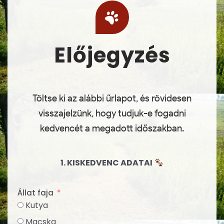
Előjegyzés
Töltse ki az alábbi űrlapot, és rövidesen
visszajelzünk, hogy tudjuk-e fogadni
kedvencét a megadott időszakban.
1. KISKEDVENC ADATAI
Állat faja
Kutya
Macska