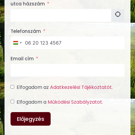
utca házszám
Telefonszám
Hungary +36
Email cím
Elfogadom az
Adatkezelési Tájékoztatót.
Elfogadom a
Működési Szabályzatot.
Előjegyzés