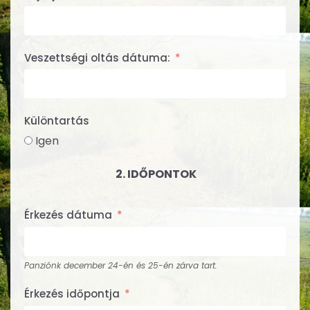
Veszettségi oltás dátuma:
Különtartás
Igen
2. IDŐPONTOK
Érkezés dátuma
Panziónk december 24-én és 25-én zárva tart.
Érkezés időpontja