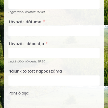
Legkorábbi érkezés: 07:30
Távozás dátuma
Távozás időpontja
Legkésőbbi távozás: 18:30
Nálunk töltött napok száma
Panzió díja: